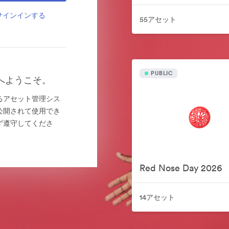
サインインする
55アセット
PUBLIC
ーへようこそ。
によるアセット管理シス
公開されて使用でき
ず遵守してくださ
Red Nose Day 2026
14アセット