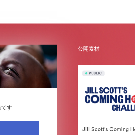
公開素材
PUBLIC
業員です