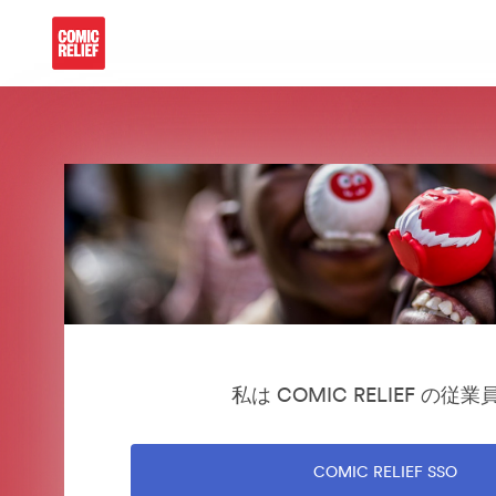
私は COMIC RELIEF の従
COMIC RELIEF SSO