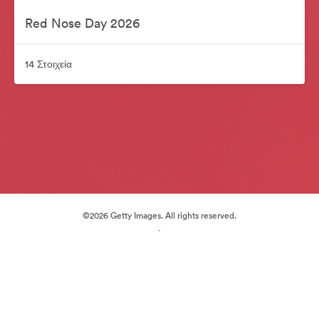
Red Nose Day 2026
14 Στοιχεία
©2026 Getty Images. All rights reserved.
·
Προτιμήσεις cookie
Πολιτική περί Ιδιωτικότητας
Όροι χρήσης
Υποστήριξη μέσω ηλεκτρονικού ταχυδρομείου