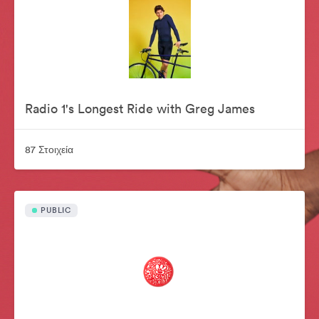
Radio 1's Longest Ride with Greg James
87 Στοιχεία
PUBLIC