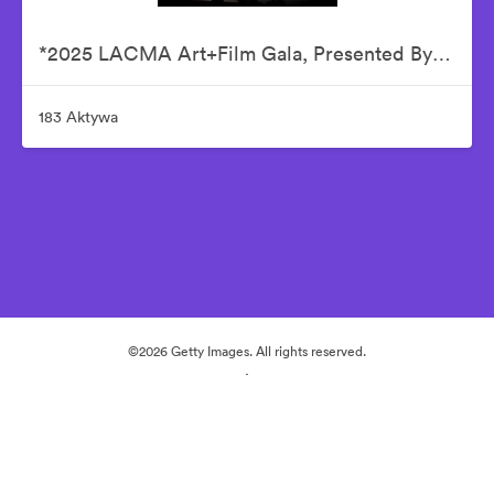
*2025 LACMA Art+Film Gala, Presented By Gucci – Inside
183 Aktywa
©2026 Getty Images. All rights reserved.
·
Preferencje plików cookie
Polityka prywatności
Warunki usługi