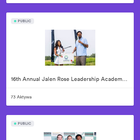
PUBLIC
16th Annual Jalen Rose Leadership Academy Celebrity Golf Classic Presented by Tom Gores & Platinum Equity
73 Aktywa
PUBLIC