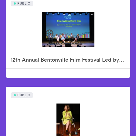
PUBLIC
12th Annual Bentonville Film Festival Led by Geena Davis - June 18, 2026
PUBLIC