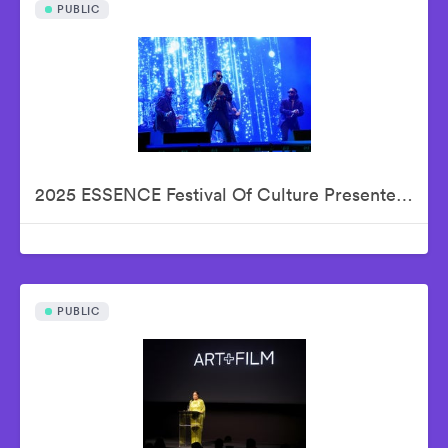
PUBLIC
2025 ESSENCE Festival Of Culture Presented By Coca-Cola - Babyface
PUBLIC