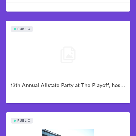
PUBLIC
12th Annual Allstate Party at The Playoff, hosted by ESPN & College Football Playoff
PUBLIC