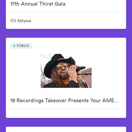
17th Annual Thirst Gala
172 Aktywa
PUBLIC
19 Recordings Takeover Presents Your AMERICAN IDOLS - Live In Concert