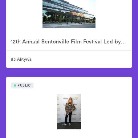
12th Annual Bentonville Film Festival Led by Geena Davis - June 15, 2026
83 Aktywa
PUBLIC