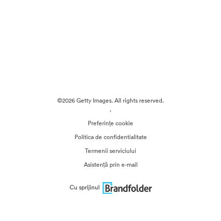
©2026 Getty Images. All rights reserved.
·
Preferințe cookie
Politica de confidentialitate
Termenii serviciului
Asistență prin e-mail
Cu sprijinul