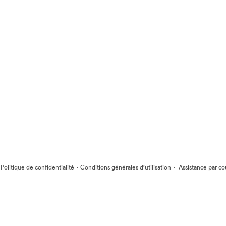
·
·
·
Politique de confidentialité
Conditions générales d’utilisation
Assistance par co