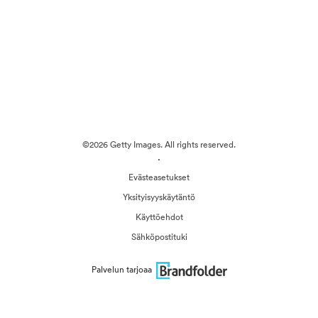
©2026 Getty Images. All rights reserved.
·
Evästeasetukset
Yksityisyyskäytäntö
Käyttöehdot
Sähköpostituki
Palvelun tarjoaa