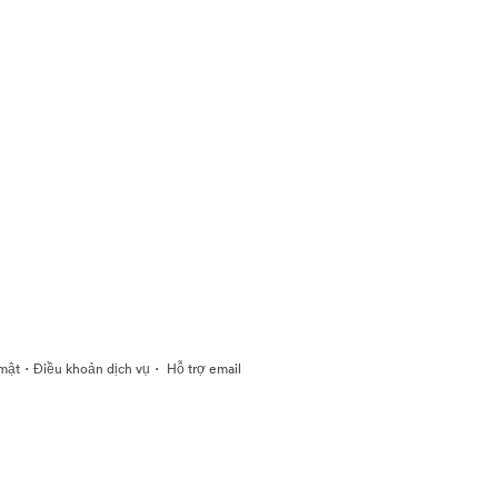
·
·
mật
Điều khoản dịch vụ
Hỗ trợ email