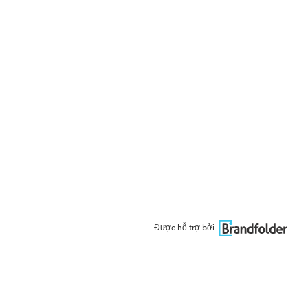
Được hỗ trợ bởi