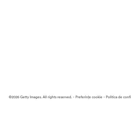
·
·
©2026 Getty Images. All rights reserved.
Preferințe cookie
Politica de conf