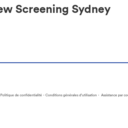
iew Screening Sydney
·
·
·
Politique de confidentialité
Conditions générales d’utilisation
Assistance par co