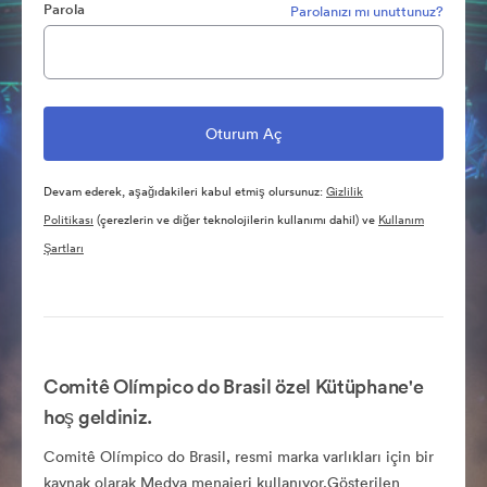
Parola
Parolanızı mı unuttunuz?
Devam ederek, aşağıdakileri kabul etmiş olursunuz:
Gizlilik
Politikası
(çerezlerin ve diğer teknolojilerin kullanımı dahil) ve
Kullanım
Şartları
Comitê Olímpico do Brasil özel Kütüphane'e
hoş geldiniz.
Comitê Olímpico do Brasil, resmi marka varlıkları için bir
kaynak olarak Medya menajeri kullanıyor.Gösterilen