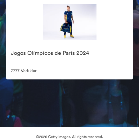
Jogos Olímpicos de Paris 2024
7777 Varlıklar
©2026 Getty Images. All rights reserved.