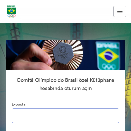
Comitê Olímpico do Brasil özel Kütüphane
hesabında oturum açın
E-posta