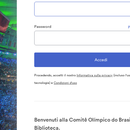
Password
P
Procedendo, accetti il nostro
Informativa sulla privacy
(incluso l'u
tecnologie) e
Condizioni d'uso
Benvenuti alla Comitê Olímpico do Brasi
Biblioteca.