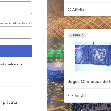
29 Attività
assword dimenticata?
PUBLIC
so di cookie e altre
585 Attività
l privata