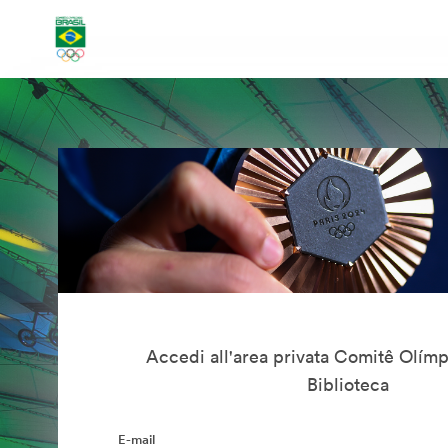
Accedi all'area privata Comitê Olímp
Biblioteca
E-mail