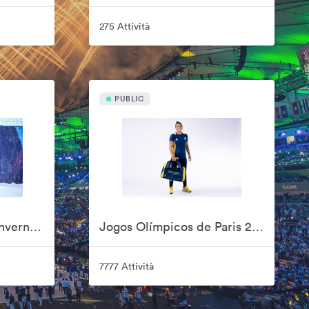
275 Attività
PUBLIC
Jogos Olímpicos de Inverno Milão-Cortina 2026
Jogos Olímpicos de Paris 2024
7777 Attività