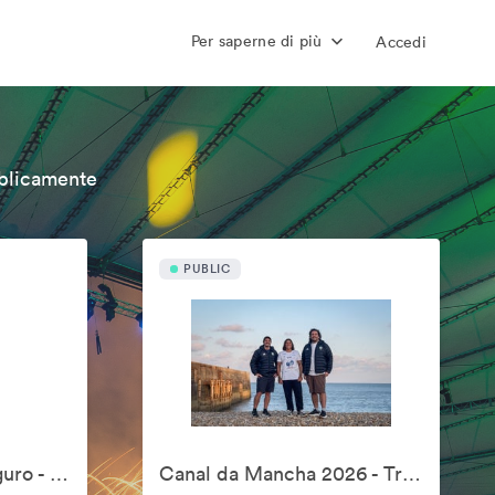
Per saperne di più
Accedi
bblicamente
PUBLIC
3º Fórum Esporte Seguro - 2026
Canal da Mancha 2026 - Travessia Ana Marcela Cunha